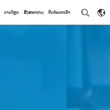
ດາວໂຫຼດ
ສົ່ງສອບຖາມ
ຕິດຕໍ່ພວກເຮົາ